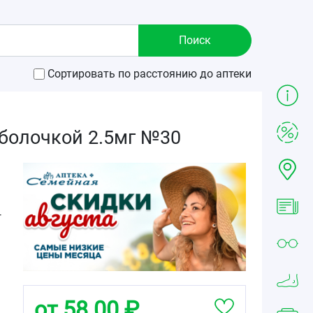
Сортировать по расстоянию до аптеки
болочкой 2.5мг №30
г
от 58.00 ₽