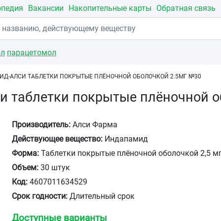
опедия
Вакансии
Накопительные карты
Обратная связь
ол
парацетомол
Д-АЛСИ ТАБЛЕТКИ ПОКРЫТЫЕ ПЛЁНОЧНОЙ ОБОЛОЧКОЙ 2.5МГ №30
и таблетки покрытые плёночной о
Производитель:
Алси Фарма
Действующее вещество:
Индапамид
Форма:
Таблетки покрытые плёночной оболочкой 2,5 м
Объем:
30 штук
Код:
4607011634529
Срок годности:
Длительный срок
Доступные варианты