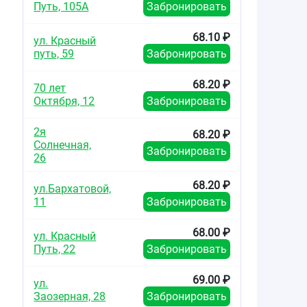
Путь, 105А
Забронировать
68.10 ₽
ул. Красный
путь, 59
Забронировать
68.20 ₽
70 лет
Октября, 12
Забронировать
2я
68.20 ₽
Солнечная,
Забронировать
26
68.20 ₽
ул.Бархатовой,
11
Забронировать
68.00 ₽
ул. Красный
Путь, 22
Забронировать
69.00 ₽
ул.
Заозерная, 28
Забронировать