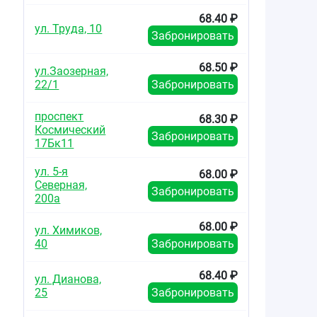
68.40 ₽
ул. Труда, 10
Забронировать
68.50 ₽
ул.Заозерная,
22/1
Забронировать
проспект
68.30 ₽
Космический
Забронировать
17Бк11
ул. 5-я
68.00 ₽
Северная,
Забронировать
200а
68.00 ₽
ул. Химиков,
40
Забронировать
68.40 ₽
ул. Дианова,
25
Забронировать