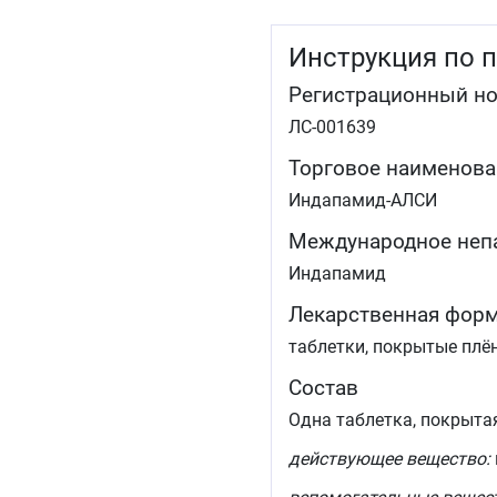
Инструкция по 
Регистрационный н
ЛС-001639
Торговое наименова
Индапамид-АЛСИ
Международное неп
Индапамид
Лекарственная фор
таблетки, покрытые плё
Состав
Одна таблетка, покрыта
действующее вещество: