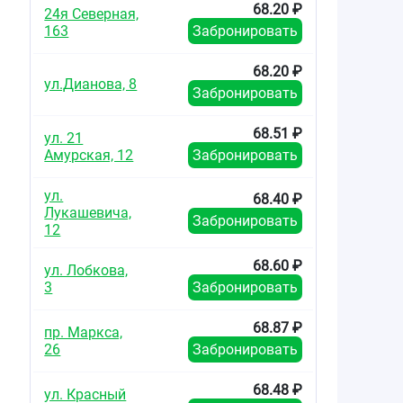
68.20 ₽
24я Северная,
163
Забронировать
68.20 ₽
ул.Дианова, 8
Забронировать
68.51 ₽
ул. 21
Амурская, 12
Забронировать
ул.
68.40 ₽
Лукашевича,
Забронировать
12
68.60 ₽
ул. Лобкова,
3
Забронировать
68.87 ₽
пр. Маркса,
26
Забронировать
68.48 ₽
ул. Красный