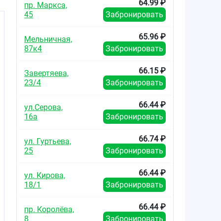
64.99 ₽
пр. Маркса,
45
Забронировать
65.96 ₽
Мельничная,
87к4
Забронировать
66.15 ₽
Завертяева,
23/4
Забронировать
66.44 ₽
ул.Серова,
16а
Забронировать
66.74 ₽
ул. Гуртьева,
25
Забронировать
66.44 ₽
ул. Кирова,
18/1
Забронировать
66.44 ₽
пр. Королёва,
8
Забронировать