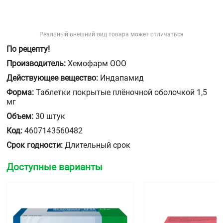
Реальный внешний вид товара может отличаться
По рецепту!
Производитель:
Хемофарм ООО
Действующее вещество:
Индапамид
Форма:
Таблетки покрытые плёночной оболочкой 1,5
мг
Объем:
30 штук
Код:
4607143560482
Срок годности:
Длительный срок
Доступные варианты