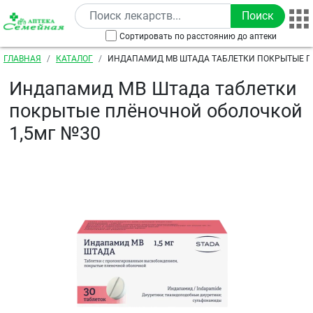
Перейти к основному содержанию
Сортировать по расстоянию до аптеки
Строка навигации
ГЛАВНАЯ
КАТАЛОГ
ИНДАПАМИД МВ ШТАДА ТАБЛЕТКИ ПОКРЫТЫЕ 
ОБОЛОЧКОЙ 1,5МГ №30
Индапамид МВ Штада таблетки
покрытые плёночной оболочкой
1,5мг №30