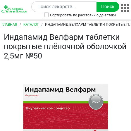
Перейти к основному содержанию
Сортировать по расстоянию до аптеки
Строка навигации
ГЛАВНАЯ
КАТАЛОГ
ИНДАПАМИД ВЕЛФАРМ ТАБЛЕТКИ ПОКРЫТЫЕ П
ОБОЛОЧКОЙ 2,5МГ №50
Индапамид Велфарм таблетки
покрытые плёночной оболочкой
2,5мг №50