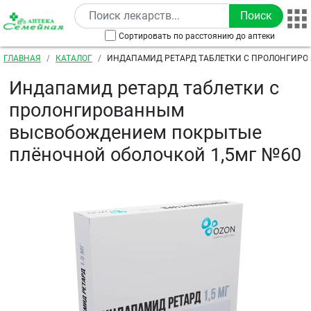
Перейти к основному содержанию
Сортировать по расстоянию до аптеки
Строка навигации
ГЛАВНАЯ
КАТАЛОГ
ИНДАПАМИД РЕТАРД ТАБЛЕТКИ С ПРОЛОНГИР
ВЫСВОБОЖДЕНИЕМ ПОКРЫТЫЕ ПЛЁНОЧНОЙ ОБОЛО
Индапамид ретард таблетки с
пролонгированным
высвобождением покрытые
плёночной оболочкой 1,5мг №60