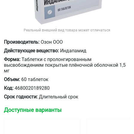
Реальный внешний вид товара может отличаться
Производитель:
Озон ООО
Действующее вещество:
Индапамид
Форма:
Таблетки с пролонгированным
высвобождением покрытые плёночной оболочкой 1,5
мг
Объем:
60 таблеток
Код:
4680020189280
Срок годности:
Длительный срок
Доступные варианты