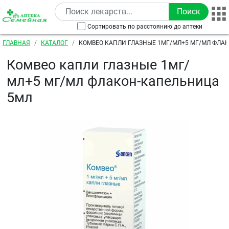
Перейти к основному содержанию
Сортировать по расстоянию до аптеки
Строка навигации
ГЛАВНАЯ
КАТАЛОГ
КОМВЕО КАПЛИ ГЛАЗНЫЕ 1МГ/МЛ+5 МГ/МЛ ФЛА
5МЛ
Комвео капли глазные 1мг/
мл+5 мг/мл флакон-капельница
5мл