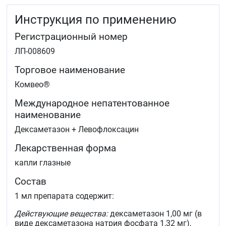
Инструкция по применению
Регистрационный номер
ЛП-008609
Торговое наименование
Комвео®
Международное непатентованное
наименование
Дексаметазон + Левофлоксацин
Лекарственная форма
капли глазные
Состав
1 мл препарата содержит:
Действующие вещества:
дексаметазон 1,00 мг (в
виде дексаметазона натрия фосфата 1,32 мг),