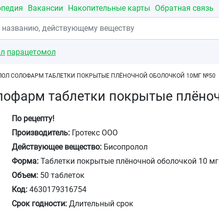
опедия
Вакансии
Накопительные карты
Обратная связь
ол
парацетомол
ОЛ СОЛОФАРМ ТАБЛЕТКИ ПОКРЫТЫЕ ПЛЁНОЧНОЙ ОБОЛОЧКОЙ 10МГ №50
лофарм таблетки покрытые плёно
По рецепту!
Производитель:
Гротекс ООО
Действующее вещество:
Бисопролол
Форма:
Таблетки покрытые плёночной оболочкой 10 мг
Объем:
50 таблеток
Код:
4630179316754
Срок годности:
Длительный срок