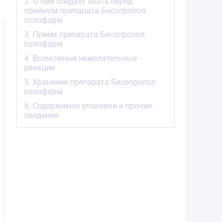
2. О чём следует знать перед
приёмом препарата Бисопролол
солофарм
3. Приём препарата Бисопролол
солофарм
4. Возможные нежелательные
реакции
5. Хранение препарата Бисопролол
солофарм
6. Содержимое упаковки и прочие
сведения