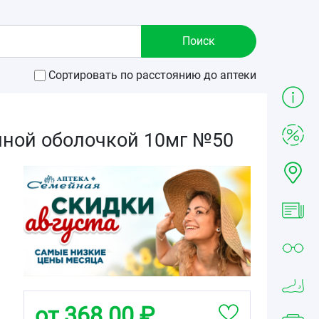
Сортировать по расстоянию до аптеки
чной оболочкой 10мг №50
от 368.00 ₽