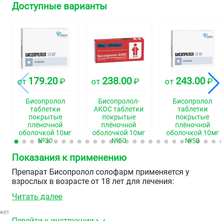
Доступные варианты
179.20
238.00
243.00
от
₽
от
₽
от
₽
Бисопролол
Бисопролол-
Бисопролол
таблетки
АКОС таблетки
таблетки
покрытые
покрытые
покрытые
плёночной
плёночной
плёночной
оболочкой 10мг
оболочкой 10мг
оболочкой 10мг
№30
№50
№50
Показания к применению
Препарат Бисопролол солофарм применяется у
взрослых в возрасте от 18 лет для лечения:
Читать далее
артериальной гипертензии;
ишемической болезни сердца: стабильной
жет
стенокардии;
Перейти к инструкции