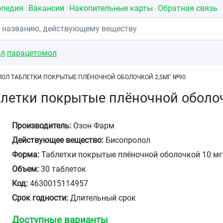
опедия
Вакансии
Накопительные карты
Обратная связь
ол
парацетомол
ОЛ ТАБЛЕТКИ ПОКРЫТЫЕ ПЛЁНОЧНОЙ ОБОЛОЧКОЙ 2,5МГ №90
летки покрытые плёночной оболо
Производитель:
Озон Фарм
Действующее вещество:
Бисопролол
Форма:
Таблетки покрытые плёночной оболочкой 10 мг
Объем:
30 таблеток
Код:
4630015114957
Срок годности:
Длительный срок
Доступные варианты