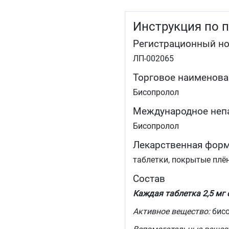
Инструкция по 
Регистрационный н
ЛП-002065
Торговое наименова
Бисопролол
Международное неп
Бисопролол
Лекарственная фор
таблетки, покрытые плё
Состав
Каждая таблетка 2,5 мг
Активное вещество:
бисо