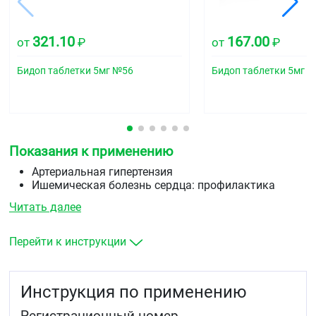
321.10
167.00
от
₽
от
₽
Бидоп таблетки 5мг №56
Бидоп таблетки 5мг 
Показания к применению
Артериальная гипертензия
Ишемическая болезнь сердца: профилактика
приступов стабильной стенокардии.
Читать далее
Перейти к инструкции
Инструкция по применению
Регистрационный номер