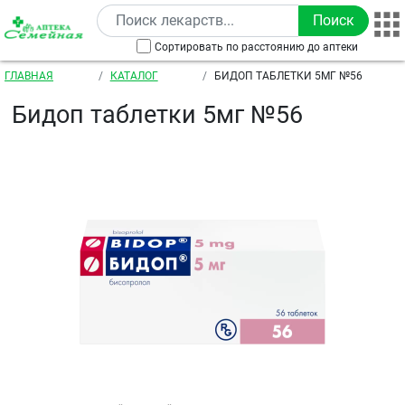
Перейти к основному содержанию
Сортировать по расстоянию до аптеки
Строка навигации
ГЛАВНАЯ
КАТАЛОГ
БИДОП ТАБЛЕТКИ 5МГ №56
Бидоп таблетки 5мг №56