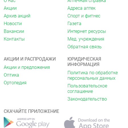
О нас
Аптечная справка
бронхоспазм редко — заложенность носа.
Акции
Адреса аптек
Со стороны эндокринной системы:
гипергликемия
Архив акций
Спорт и фитнес
(у больных инсулиннезависимым сахарным
диабетом), гипогликемия (у больных, получающих
Новости
Газета
инсулин), гипотиреоидное состояние.
Вакансии
Интернет ресурсы
Аллергические реакции:
редко — кожный зуд, сыпь,
Контакты
Мед. учреждения
крапивница.
Обратная связь
Со стороны кожных покровов:
редко — усиление
АКЦИИ И РАСПРОДАЖИ
ЮРИДИЧЕСКАЯ
потоотделения, гиперемия кожи очень редко —
ИНФОРМАЦИЯ
экзантема, псориазоподобные кожные реакции,
Акции и предложения
обострение симптомов псориаза, алопеция.
Политика по обработке
Оптика
персональных данных
Лабораторные показатели:
редко — повышение
Ортопедия
активности «печёночных» трансаминаз
Пользовательское
(повышение аланинаминотрансферазы,
соглашение
аспартатаминотрансферазы),
Законодательство
гипербилирубинемия, гипертриглицеридемия в
отдельных случаях — тромбоцитопения
СКАЧАЙТЕ ПРИЛОЖЕНИЕ
(необычные кровотечения и кровоизлияния),
агранулоцитоз, лейкопения.
Влияние на плод:
внутриутробная задержка роста,