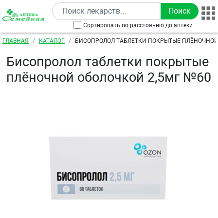
Перейти к основному содержанию
Сортировать по расстоянию до аптеки
Строка навигации
ГЛАВНАЯ
КАТАЛОГ
БИСОПРОЛОЛ ТАБЛЕТКИ ПОКРЫТЫЕ ПЛЁНОЧНОЙ 
№60
Бисопролол таблетки покрытые
плёночной оболочкой 2,5мг №60