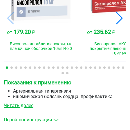
179.20
235.62
от
₽
от
₽
Бисопролол таблетки покрытые
Бисопролол-АКОС
плёночной оболочкой 10мг №30
покрытые плёночно
10мг №5
Показания к применению
Артериальная гипертензия
ишемическая болезнь сердца: профилактика
приступов стенокардии
Читать далее
хроническая сердечная недостаточность.
Перейти к инструкции