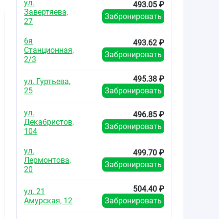
ул.
493.05 ₽
Завертяева,
Забронировать
27
6я
493.62 ₽
Станционная,
Забронировать
2/3
495.38 ₽
ул. Гуртьева,
25
Забронировать
ул.
496.85 ₽
Декабристов,
Забронировать
104
ул.
499.70 ₽
Лермонтова,
Забронировать
20
504.40 ₽
ул. 21
Амурская, 12
Забронировать