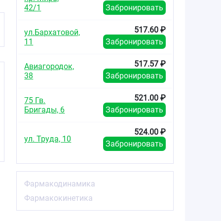
42/1
Забронировать
517.60 ₽
ул.Бархатовой,
11
Забронировать
517.57 ₽
Авиагородок,
38
Забронировать
521.00 ₽
75 Гв.
Бригады, 6
Забронировать
524.00 ₽
ул. Труда, 10
Забронировать
Фармакодинамика
Фармакокинетика