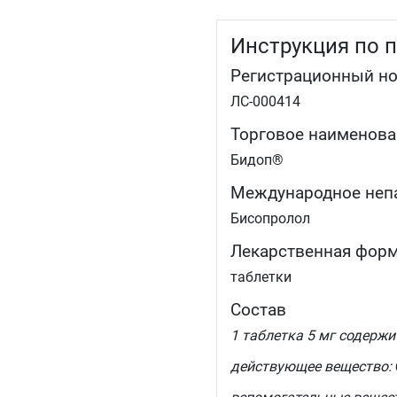
Инструкция по 
Регистрационный н
ЛС-000414
Торговое наименова
Бидоп®
Международное неп
Бисопролол
Лекарственная фор
таблетки
Состав
1 таблетка 5 мг содержи
действующее вещество: