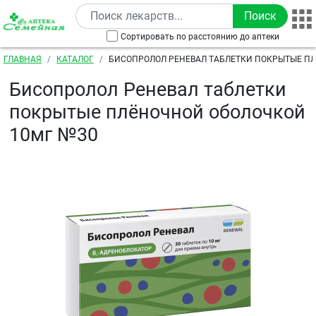
Перейти к основному содержанию
Сортировать по расстоянию до аптеки
Строка навигации
ГЛАВНАЯ
КАТАЛОГ
БИСОПРОЛОЛ РЕНЕВАЛ ТАБЛЕТКИ ПОКРЫТЫЕ П
ОБОЛОЧКОЙ 10МГ №30
Бисопролол Реневал таблетки
покрытые плёночной оболочкой
10мг №30