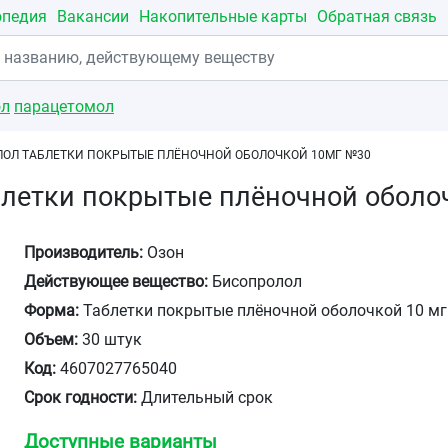
опедия
Вакансии
Накопительные карты
Обратная связь
ол
парацетомол
ОЛ ТАБЛЕТКИ ПОКРЫТЫЕ ПЛЁНОЧНОЙ ОБОЛОЧКОЙ 10МГ №30
блетки покрытые плёночной оболо
Производитель:
Озон
Действующее вещество:
Бисопролол
Форма:
Таблетки покрытые плёночной оболочкой 10 мг
Объем:
30 штук
Код:
4607027765040
Срок годности:
Длительный срок
Доступные варианты