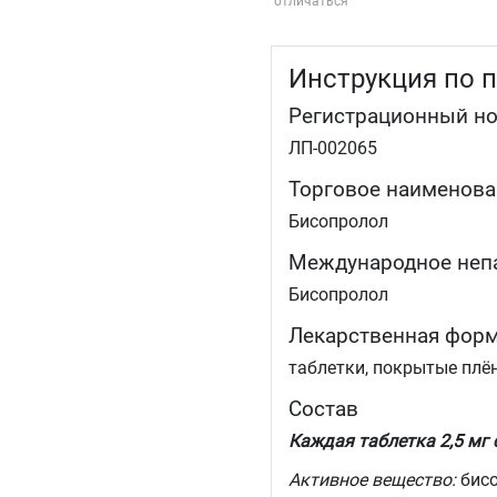
отличаться
Инструкция по 
Регистрационный н
ЛП-002065
Торговое наименова
Бисопролол
Международное неп
Бисопролол
Лекарственная фор
таблетки, покрытые плё
Состав
Каждая таблетка 2,5 мг
Активное вещество:
бисо