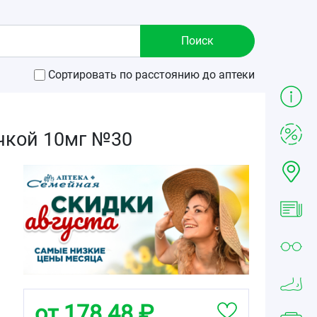
Сортировать по расстоянию до аптеки
чкой 10мг №30
от 178.48 ₽