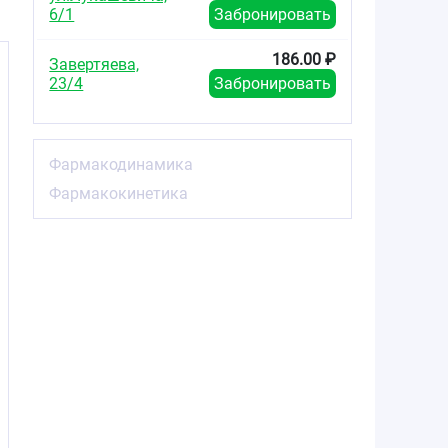
6/1
Забронировать
186.00 ₽
Завертяева,
23/4
Забронировать
Фармакодинамика
Фармакокинетика