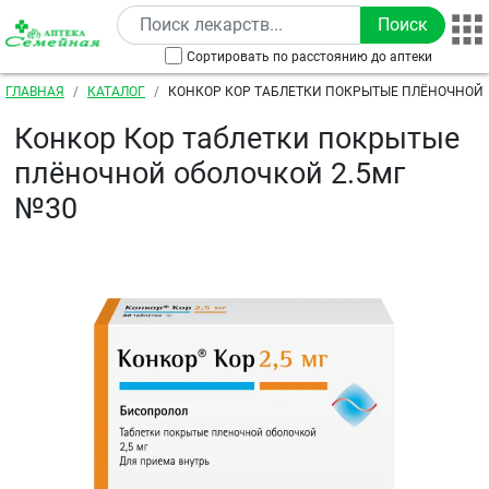
Перейти к основному содержанию
Сортировать по расстоянию до аптеки
Строка навигации
ГЛАВНАЯ
КАТАЛОГ
КОНКОР КОР ТАБЛЕТКИ ПОКРЫТЫЕ ПЛЁНОЧНОЙ 
№30
Конкор Кор таблетки покрытые
плёночной оболочкой 2.5мг
№30