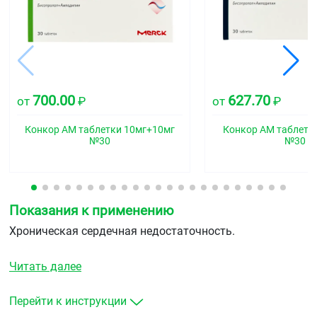
700.00
627.70
от
₽
от
₽
Конкор АМ таблетки 10мг+10мг
Конкор АМ таблетк
№30
№30
Показания к применению
Хроническая сердечная недостаточность.
Читать далее
Перейти к инструкции