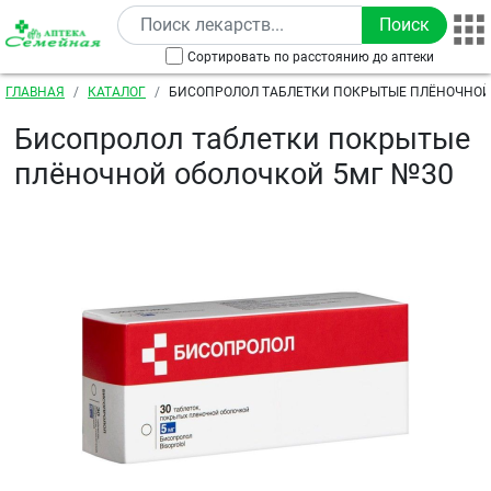
Перейти к основному содержанию
Сортировать по расстоянию до аптеки
Строка навигации
ГЛАВНАЯ
КАТАЛОГ
БИСОПРОЛОЛ ТАБЛЕТКИ ПОКРЫТЫЕ ПЛЁНОЧНОЙ
№30
Бисопролол таблетки покрытые
плёночной оболочкой 5мг №30