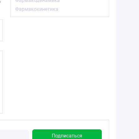
Фармакодинамика
Фармакокинетика