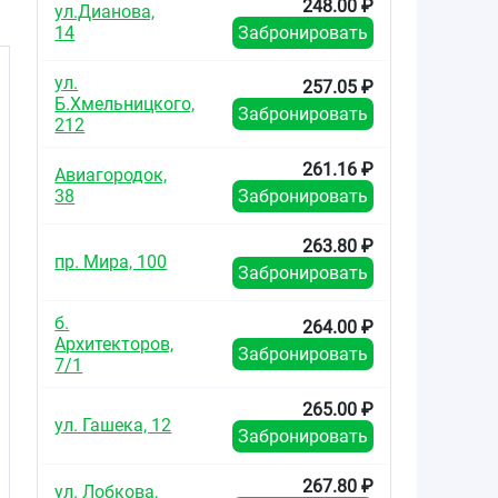
248.00 ₽
ул.Дианова,
14
Забронировать
ул.
257.05 ₽
Б.Хмельницкого,
Забронировать
212
261.16 ₽
Авиагородок,
38
Забронировать
263.80 ₽
пр. Мира, 100
Забронировать
б.
264.00 ₽
Архитекторов,
Забронировать
7/1
265.00 ₽
ул. Гашека, 12
Забронировать
267.80 ₽
ул. Лобкова,