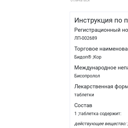
отличаться
Инструкция по 
Регистрационный н
ЛП-002689
Торговое наименова
Бидоп® ;Кор
Международное неп
Бисопролол
Лекарственная фор
таблетки
Состав
1 ;таблетка содержит:
действующее вещество: