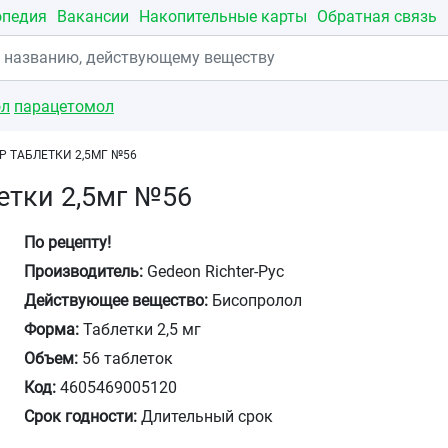
опедия
Вакансии
Накопительные карты
Обратная связь
ол
парацетомол
Р ТАБЛЕТКИ 2,5МГ №56
етки 2,5мг №56
По рецепту!
Производитель:
Gedeon Richter-Рус
Действующее вещество:
Бисопролол
Форма:
Таблетки 2,5 мг
Объем:
56 таблеток
Код:
4605469005120
Срок годности:
Длительный срок