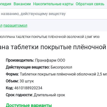
опедия
Вакансии
Накопительные карты
Обратная связь
ол
парацетомол
ОЛ-ПРАНА ТАБЛЕТКИ ПОКРЫТЫЕ ПЛЁНОЧНОЙ ОБОЛОЧКОЙ 2,5МГ №30
на таблетки покрытые плёночной
Производитель:
Пранафарм ООО
Действующее вещество:
Бисопролол
Форма:
Таблетки покрытые плёночной оболочкой 2,5 м
Объем:
30 штук
Код:
4610188920234
Срок годности:
Длительный срок
Доступные варианты