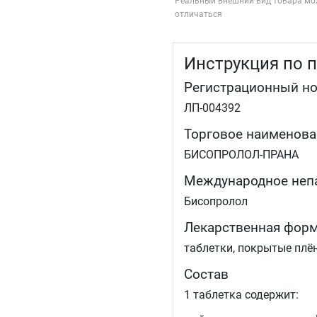
Реальный внешний вид товара мо
отличаться
Инструкция по 
Регистрационный н
ЛП-004392
Торговое наименова
БИСОПРОЛОЛ-ПРАНА
Международное неп
Бисопролол
Лекарственная фор
таблетки, покрытые плё
Состав
1 таблетка содержит: