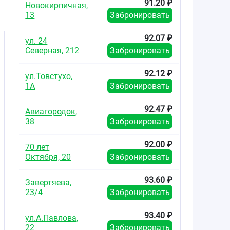
91.20 ₽
Новокирпичная,
13
Забронировать
92.07 ₽
ул. 24
Северная, 212
Забронировать
92.12 ₽
ул.Товстухо,
1А
Забронировать
92.47 ₽
Авиагородок,
38
Забронировать
92.00 ₽
70 лет
Октября, 20
Забронировать
93.60 ₽
Завертяева,
23/4
Забронировать
93.40 ₽
ул.А.Павлова,
22
Забронировать