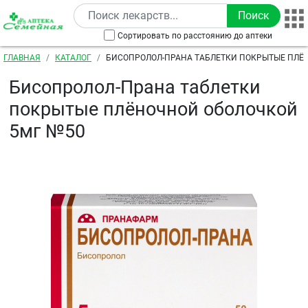
Перейти к основному содержанию
Сортировать по расстоянию до аптеки
Строка навигации
ГЛАВНАЯ
КАТАЛОГ
БИСОПРОЛОЛ-ПРАНА ТАБЛЕТКИ ПОКРЫТЫЕ ПЛЁ
5МГ №50
Бисопролол-Прана таблетки
покрытые плёночной оболочкой
5мг №50