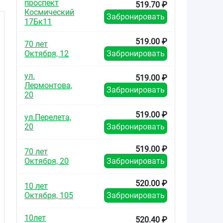
проспект
519.70 ₽
Космический
Забронировать
17Бк11
519.00 ₽
70 лет
Октября, 12
Забронировать
ул.
519.00 ₽
Лермонтова,
Забронировать
20
519.00 ₽
ул.Перелета,
20
Забронировать
519.00 ₽
70 лет
Октября, 20
Забронировать
520.00 ₽
10 лет
Октября, 105
Забронировать
10лет
520.40 ₽