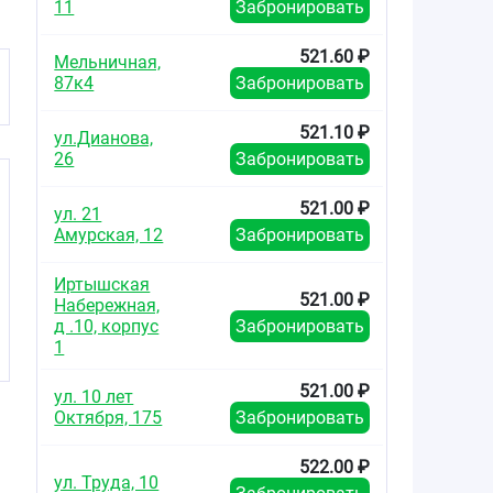
11
Забронировать
521.60 ₽
Мельничная,
87к4
Забронировать
521.10 ₽
ул.Дианова,
26
Забронировать
521.00 ₽
ул. 21
Амурская, 12
Забронировать
Иртышская
521.00 ₽
Набережная,
д .10, корпус
Забронировать
1
521.00 ₽
ул. 10 лет
Октября, 175
Забронировать
522.00 ₽
ул. Труда, 10