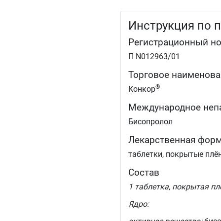
Инструкция по 
Регистрационный н
П N012963/01
Торговое наименова
®
Конкор
Международное неп
Бисопролол
Лекарственная фор
таблетки, покрытые плё
Состав
1 таблетка, покрытая пл
Ядро: