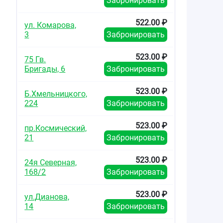
Забронировать
522.00 ₽
ул. Комарова,
3
Забронировать
523.00 ₽
75 Гв.
Бригады, 6
Забронировать
523.00 ₽
Б.Хмельницкого,
224
Забронировать
523.00 ₽
пр.Космический,
21
Забронировать
523.00 ₽
24я Северная,
168/2
Забронировать
523.00 ₽
ул.Дианова,
14
Забронировать