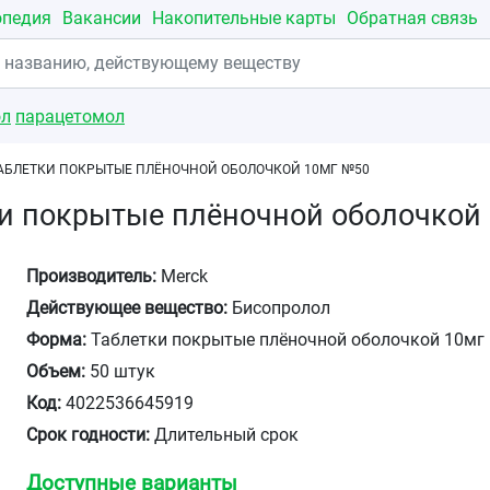
опедия
Вакансии
Накопительные карты
Обратная связь
ол
парацетомол
АБЛЕТКИ ПОКРЫТЫЕ ПЛЁНОЧНОЙ ОБОЛОЧКОЙ 10МГ №50
ки покрытые плёночной оболочкой
Производитель:
Merck
Действующее вещество:
Бисопролол
Форма:
Таблетки покрытые плёночной оболочкой 10мг
Объем:
50 штук
Код:
4022536645919
Срок годности:
Длительный срок
Доступные варианты