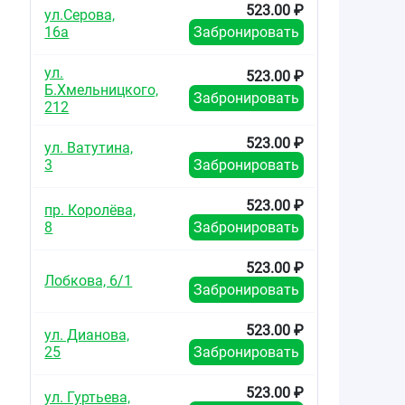
523.00 ₽
ул.Серова,
16а
Забронировать
ул.
523.00 ₽
Б.Хмельницкого,
Забронировать
212
523.00 ₽
ул. Ватутина,
3
Забронировать
523.00 ₽
пр. Королёва,
8
Забронировать
523.00 ₽
Лобкова, 6/1
Забронировать
523.00 ₽
ул. Дианова,
25
Забронировать
523.00 ₽
ул. Гуртьева,