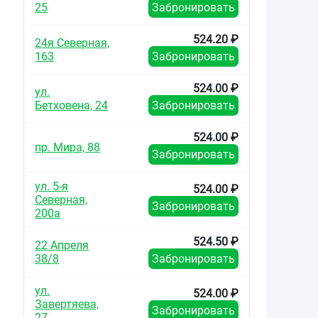
25
Забронировать
524.20 ₽
24я Северная,
163
Забронировать
524.00 ₽
ул.
Бетховена, 24
Забронировать
524.00 ₽
пр. Мира, 88
Забронировать
ул. 5-я
524.00 ₽
Северная,
Забронировать
200а
524.50 ₽
22 Апреля
38/8
Забронировать
ул.
524.00 ₽
Завертяева,
Забронировать
27