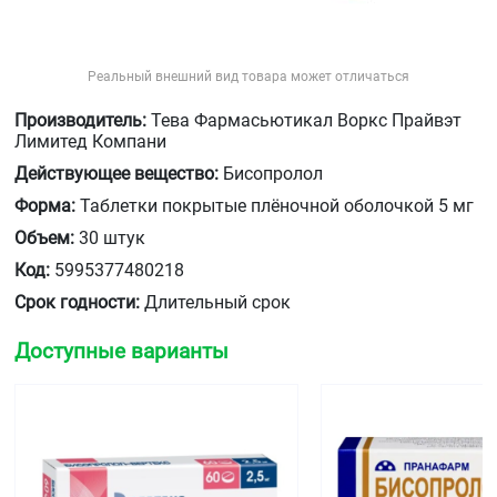
Реальный внешний вид товара может отличаться
Производитель:
Тева Фармасьютикал Воркс Прайвэт
Лимитед Компани
Действующее вещество:
Бисопролол
Форма:
Таблетки покрытые плёночной оболочкой 5 мг
Объем:
30 штук
Код:
5995377480218
Срок годности:
Длительный срок
Доступные варианты