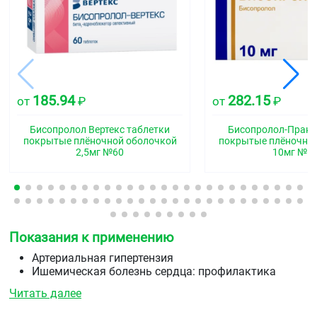
185.94
282.15
от
₽
от
₽
Бисопролол Вертекс таблетки
Бисопролол-Прана
покрытые плёночной оболочкой
покрытые плёночно
2,5мг №60
10мг №6
Показания к применению
Артериальная гипертензия
Ишемическая болезнь сердца: профилактика
приступов стабильной стенокардии.
Читать далее