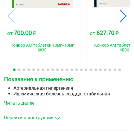
700.00
627.70
от
₽
от
₽
Конкор АМ таблетки 10мг+10мг
Конкор АМ таблетк
№30
№30
Показания к применению
Артериальная гипертензия
Ишемическая болезнь сердца: стабильная
стенокардия
Читать далее
Хроническая сердечная недостаточность.
Перейти к инструкции