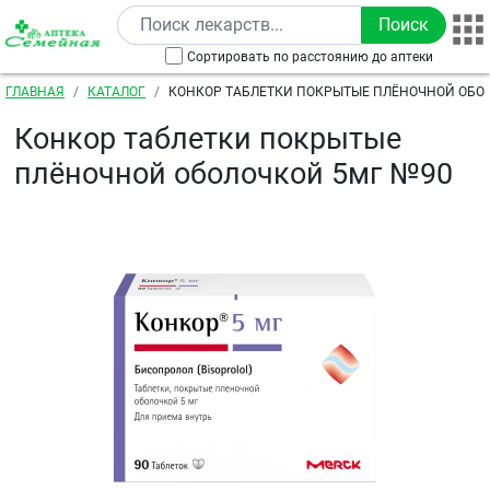
Перейти к основному содержанию
Сортировать по расстоянию до аптеки
Строка навигации
ГЛАВНАЯ
КАТАЛОГ
КОНКОР ТАБЛЕТКИ ПОКРЫТЫЕ ПЛЁНОЧНОЙ ОБО
Конкор таблетки покрытые
плёночной оболочкой 5мг №90