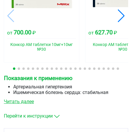
700.00
627.70
от
₽
от
₽
Конкор АМ таблетки 10мг+10мг
Конкор АМ таблетк
№30
№30
Показания к применению
Артериальная гипертензия
Ишемическая болезнь сердца: стабильная
стенокардия
Читать далее
Хроническая сердечная недостаточность.
Перейти к инструкции