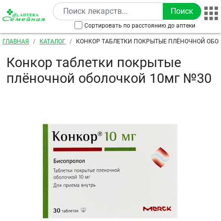
Перейти к основному содержанию
Сортировать по расстоянию до аптеки
Строка навигации
ГЛАВНАЯ
КАТАЛОГ
КОНКОР ТАБЛЕТКИ ПОКРЫТЫЕ ПЛЁНОЧНОЙ ОБО
Конкор таблетки покрытые
плёночной оболочкой 10мг №30