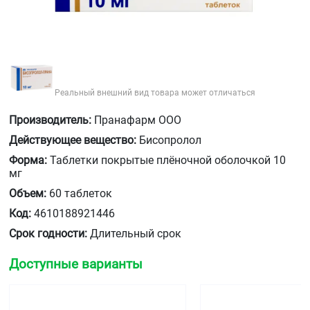
Реальный внешний вид товара может отличаться
Производитель:
Пранафарм ООО
Действующее вещество:
Бисопролол
Форма:
Таблетки покрытые плёночной оболочкой 10
мг
Объем:
60 таблеток
Код:
4610188921446
Срок годности:
Длительный срок
Доступные варианты