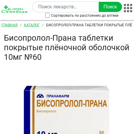
Перейти к основному содержанию
Сортировать по расстоянию до аптеки
Строка навигации
ГЛАВНАЯ
КАТАЛОГ
БИСОПРОЛОЛ-ПРАНА ТАБЛЕТКИ ПОКРЫТЫЕ ПЛЁ
10МГ №60
Бисопролол-Прана таблетки
покрытые плёночной оболочкой
10мг №60