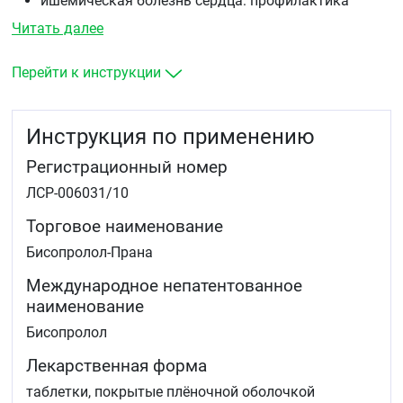
ишемическая болезнь сердца: профилактика
приступов стенокардии напряжения.
Читать далее
Перейти к инструкции
Инструкция по применению
Регистрационный номер
ЛСР-006031/10
Торговое наименование
Бисопролол-Прана
Международное непатентованное
наименование
Бисопролол
Лекарственная форма
таблетки, покрытые плёночной оболочкой