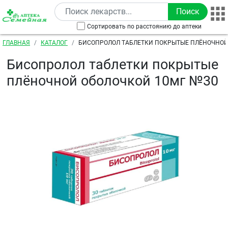
Перейти к основному содержанию
Сортировать по расстоянию до аптеки
Строка навигации
ГЛАВНАЯ
КАТАЛОГ
БИСОПРОЛОЛ ТАБЛЕТКИ ПОКРЫТЫЕ ПЛЁНОЧНОЙ
№30
Бисопролол таблетки покрытые
плёночной оболочкой 10мг №30