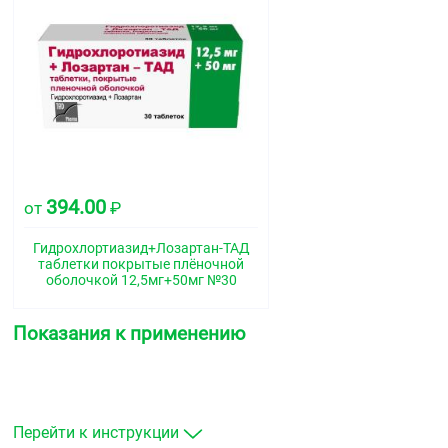
394.00
от
₽
Гидрохлортиазид+Лозартан-ТАД
таблетки покрытые плёночной
оболочкой 12,5мг+50мг №30
Показания к применению
Перейти к инструкции