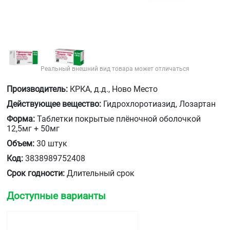
Реальный внешний вид товара может отличаться
Производитель:
КРКА, д.д., Ново Место
Действующее вещество:
Гидрохлоротиазид, Лозартан
Форма:
Таблетки покрытые плёночной оболочкой
12,5мг + 50мг
Объем:
30 штук
Код:
3838989752408
Срок годности:
Длительный срок
Доступные варианты