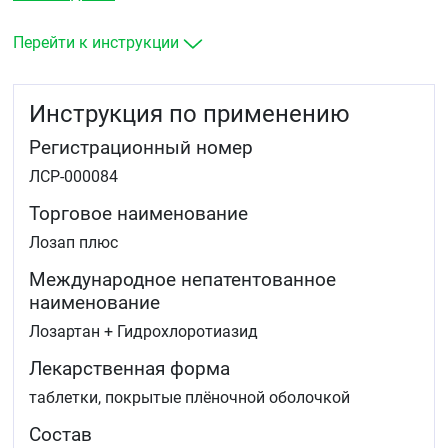
Снижение риска сердечно-сосудистых заболеваний
и смертности у пациентов с артериальной
гипертензией и гипертрофией левого желудочка.
Перейти к инструкции
Инструкция по применению
Регистрационный номер
ЛСР-000084
Торговое наименование
Лозап плюс
Международное непатентованное
наименование
Лозартан + Гидрохлоротиазид
Лекарственная форма
таблетки, покрытые плёночной оболочкой
Состав