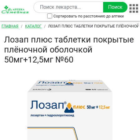
Перейти к основному содержанию
Сортировать по расстоянию до аптеки
Строка навигации
ГЛАВНАЯ
КАТАЛОГ
ЛОЗАП ПЛЮС ТАБЛЕТКИ ПОКРЫТЫЕ ПЛЁНОЧНОЙ
50МГ+12,5МГ №60
Лозап плюс таблетки покрытые
плёночной оболочкой
50мг+12,5мг №60