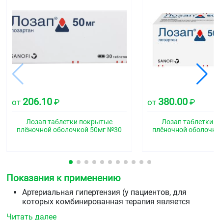
206.10
380.00
от
₽
от
₽
Лозап таблетки покрытые
Лозап таблетки 
плёночной оболочкой 50мг №30
плёночной оболочко
Показания к применению
Артериальная гипертензия (у пациентов, для
которых комбинированная терапия является
оптимальной)
Читать далее