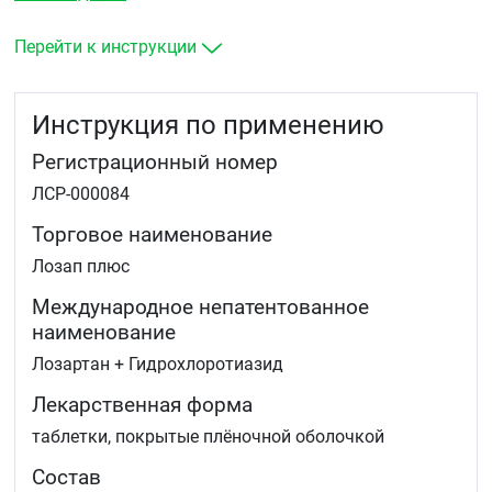
Снижение риска сердечно-сосудистых заболеваний
и смертности у пациентов с артериальной
гипертензией и гипертрофией левого желудочка.
Перейти к инструкции
Инструкция по применению
Регистрационный номер
ЛСР-000084
Торговое наименование
Лозап плюс
Международное непатентованное
наименование
Лозартан + Гидрохлоротиазид
Лекарственная форма
таблетки, покрытые плёночной оболочкой
Состав