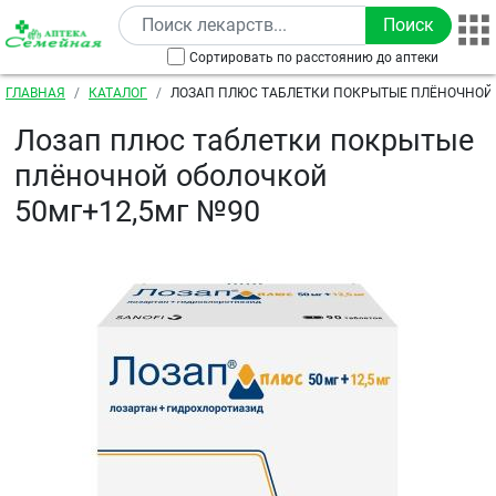
Перейти к основному содержанию
Сортировать по расстоянию до аптеки
Строка навигации
ГЛАВНАЯ
КАТАЛОГ
ЛОЗАП ПЛЮС ТАБЛЕТКИ ПОКРЫТЫЕ ПЛЁНОЧНОЙ
50МГ+12,5МГ №90
Лозап плюс таблетки покрытые
плёночной оболочкой
50мг+12,5мг №90