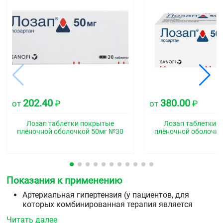
202.40
380.00
от
₽
от
₽
Лозап таблетки покрытые
Лозап таблетки 
плёночной оболочкой 50мг №30
плёночной оболочко
Показания к применению
Артериальная гипертензия (у пациентов, для
которых комбинированная терапия является
оптимальной)
Читать далее