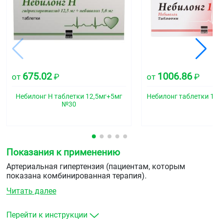
675.02
1006.86
от
₽
от
₽
Небилонг Н таблетки 12,5мг+5мг
Небилонг таблетки 1
№30
Показания к применению
Артериальная гипертензия (пациентам, которым
показана комбинированная терапия).
Читать далее
Перейти к инструкции