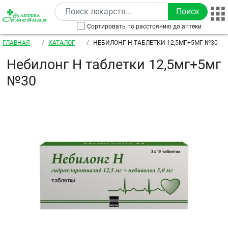
Перейти к основному содержанию
Сортировать по расстоянию до аптеки
Строка навигации
ГЛАВНАЯ
КАТАЛОГ
НЕБИЛОНГ Н ТАБЛЕТКИ 12,5МГ+5МГ №30
Небилонг Н таблетки 12,5мг+5мг
№30