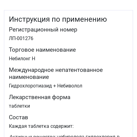
Инструкция по применению
Регистрационный номер
ЛП-001276
Торговое наименование
Небилонг Н
Международное непатентованное
наименование
Гидрохлоротиазид + Небиволол
Лекарственная форма
таблетки
Состав
Каждая таблетка содержит:
Активные вещества:
небиволола гидрохлорид в