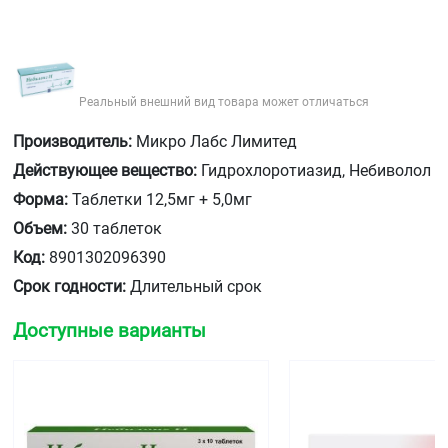
Реальный внешний вид товара может отличаться
Производитель:
Микро Лабс Лимитед
Действующее вещество:
Гидрохлоротиазид, Небиволол
Форма:
Таблетки 12,5мг + 5,0мг
Объем:
30 таблеток
Код:
8901302096390
Срок годности:
Длительный срок
Доступные варианты