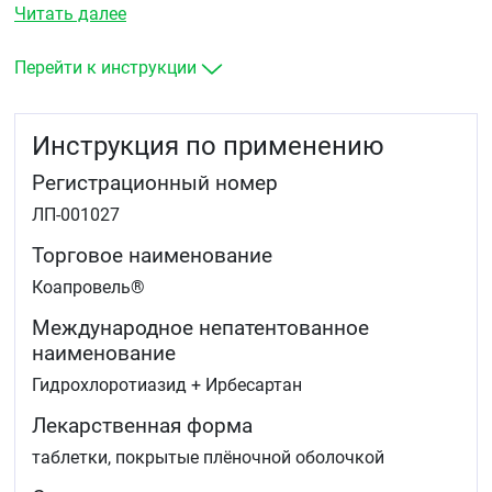
показана комбинированная гипотензивная терапия).
Читать далее
Перейти к инструкции
Инструкция по применению
Регистрационный номер
ЛП-001027
Торговое наименование
Коапровель®
Международное непатентованное
наименование
Гидрохлоротиазид + Ирбесартан
Лекарственная форма
таблетки, покрытые плёночной оболочкой