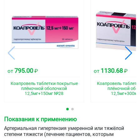
795.00
1130.68
от
₽
от
₽
Коапровель таблетки покрытые
Коапровель таблет
плёночной оболочкой
плёночной обо
12,5мг+150мг №28
12,5мг+300м
Показания к применению
Артериальная гипертензия умеренной или тяжёлой
степени тяжести (лечение пациентов, которым