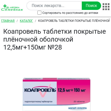
Перейти к основному содержанию
Сортировать по расстоянию до аптеки
Строка навигации
ГЛАВНАЯ
КАТАЛОГ
КОАПРОВЕЛЬ ТАБЛЕТКИ ПОКРЫТЫЕ ПЛЁНОЧНОЙ
12,5МГ+150МГ №28
Коапровель таблетки покрытые
плёночной оболочкой
12,5мг+150мг №28