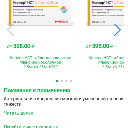
398.00
398.00
от
₽
от
₽
Конкор НСТ таблетки покрытые
Конкор НСТ таблетк
пленочной оболочкой
пленочной обо
2.5мг+6.25мг №30
2.5мг+6.25мг
Показания к применению
Артериальная гипертензия мягкой и умеренной степени
тяжести.
Читать далее
Перейти к инструкции