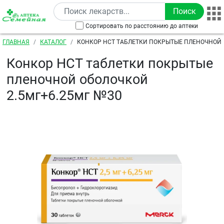
Перейти к основному содержанию
Сортировать по расстоянию до аптеки
Строка навигации
ГЛАВНАЯ
КАТАЛОГ
КОНКОР НСТ ТАБЛЕТКИ ПОКРЫТЫЕ ПЛЕНОЧНОЙ
2.5МГ+6.25МГ №30
Конкор НСТ таблетки покрытые
пленочной оболочкой
2.5мг+6.25мг №30