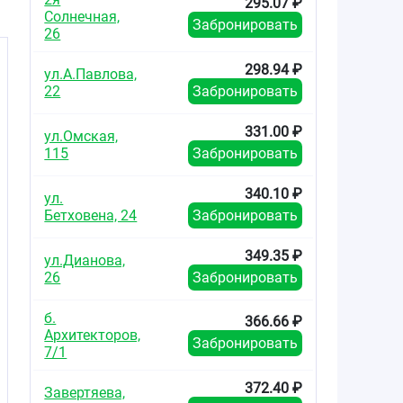
295.07 ₽
Солнечная,
Забронировать
26
298.94 ₽
ул.А.Павлова,
22
Забронировать
331.00 ₽
ул.Омская,
115
Забронировать
340.10 ₽
ул.
Бетховена, 24
Забронировать
349.35 ₽
ул.Дианова,
26
Забронировать
б.
366.66 ₽
Архитекторов,
Забронировать
7/1
372.40 ₽
Завертяева,