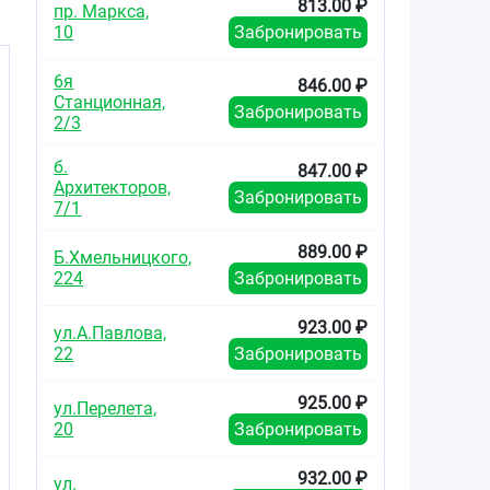
813.00 ₽
пр. Маркса,
10
Забронировать
6я
846.00 ₽
Станционная,
Забронировать
2/3
б.
847.00 ₽
Архитекторов,
Забронировать
7/1
889.00 ₽
Б.Хмельницкого,
224
Забронировать
923.00 ₽
ул.А.Павлова,
22
Забронировать
925.00 ₽
ул.Перелета,
20
Забронировать
932.00 ₽
ул.