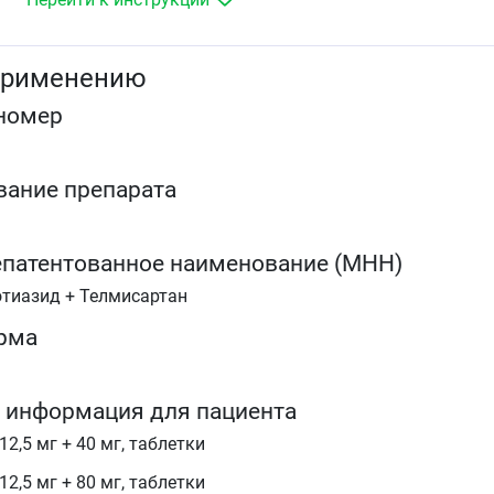
применению
номер
вание препарата
патентованное наименование (МНН)
тиазид + Телмисартан
рма
 информация для пациента
2,5 мг + 40 мг, таблетки
2,5 мг + 80 мг, таблетки