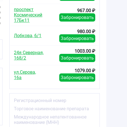
проспект
967.00 ₽
Космический
Забронировать
17Бк11
980.00 ₽
Лобкова, 6/1
Забронировать
1003.00 ₽
24я Северная,
168/2
Забронировать
1079.00 ₽
ул.Серова,
16а
Забронировать
Регистрационный номер
Торговое наименование препарата
Международное непатентованное
наименование (МНН)