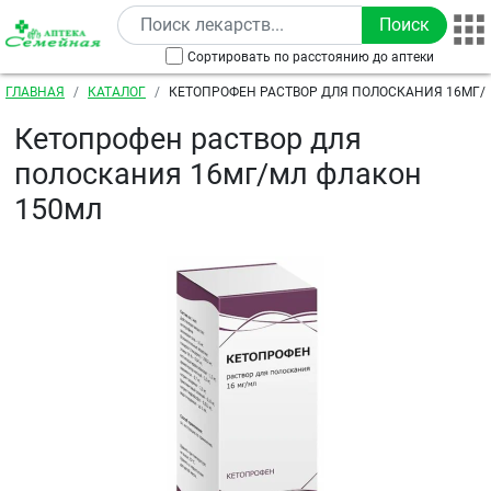
Перейти к основному содержанию
Сортировать по расстоянию до аптеки
Строка навигации
ГЛАВНАЯ
КАТАЛОГ
КЕТОПРОФЕН РАСТВОР ДЛЯ ПОЛОСКАНИЯ 16МГ/
Кетопрофен раствор для
полоскания 16мг/мл флакон
150мл