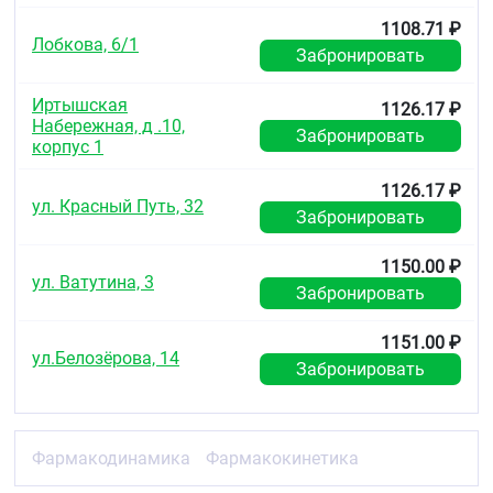
1108.71 ₽
Лобкова, 6/1
Забронировать
Иртышская
1126.17 ₽
Набережная, д .10,
Забронировать
корпус 1
1126.17 ₽
ул. Красный Путь, 32
Забронировать
1150.00 ₽
ул. Ватутина, 3
Забронировать
1151.00 ₽
ул.Белозёрова, 14
Забронировать
Фармакодинамика
Фармакокинетика