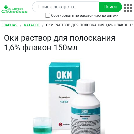
Перейти к основному содержанию
Сортировать по расстоянию до аптеки
Строка навигации
ГЛАВНАЯ
КАТАЛОГ
ОКИ РАСТВОР ДЛЯ ПОЛОСКАНИЯ 1,6% ФЛАКОН 1
Оки раствор для полоскания
1,6% флакон 150мл