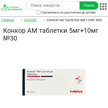
Перейти к основному содержанию
Сортировать по расстоянию до аптеки
Строка навигации
ГЛАВНАЯ
КАТАЛОГ
КОНКОР АМ ТАБЛЕТКИ 5МГ+10МГ №30
Конкор АМ таблетки 5мг+10мг
№30