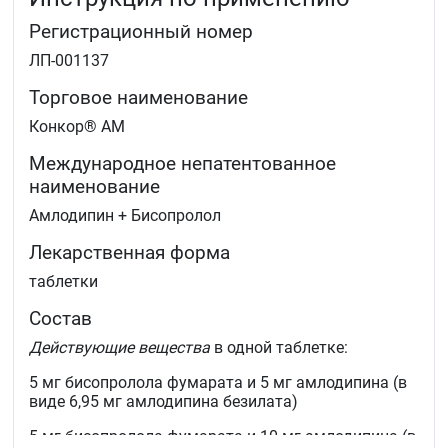
Регистрационный номер
ЛП-001137
Торговое наименование
Конкор® АМ
Международное непатентованное
наименование
Амлодипин + Бисопролол
Лекарственная форма
таблетки
Состав
Действующие вещества
в одной таблетке:
5 мг бисопролола фумарата и 5 мг амлодипина (в
виде 6,95 мг амлодипина безилата)
5 мг бисопролола фумарата и 10 мг амлодипина (в