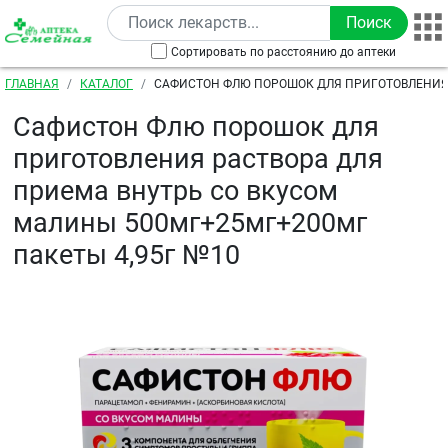
Перейти к основному содержанию
Сортировать по расстоянию до аптеки
Строка навигации
ГЛАВНАЯ
КАТАЛОГ
САФИСТОН ФЛЮ ПОРОШОК ДЛЯ ПРИГОТОВЛЕНИЯ
ПРИЕМА ВНУТРЬ СО ВКУСОМ МАЛИНЫ 500МГ+25М
Сафистон Флю порошок для
4,95Г №10
приготовления раствора для
приема внутрь со вкусом
малины 500мг+25мг+200мг
пакеты 4,95г №10