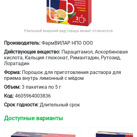
Реальный внешний вид товара может отличаться
Производитель:
ФармВИЛАР НПО ООО
Действующее вещество:
Парацетамол, Аскорбиновая
кислота, Кальция глюконат, Римантадин, Рутозид,
Лоратадин
Форма:
Порошок для приготовления раствора для
приема внутрь лимонный с мёдом
Объем:
3 пакетика по 5 г
Код:
4605964003836
Срок годности:
Длительный срок
Доступные варианты