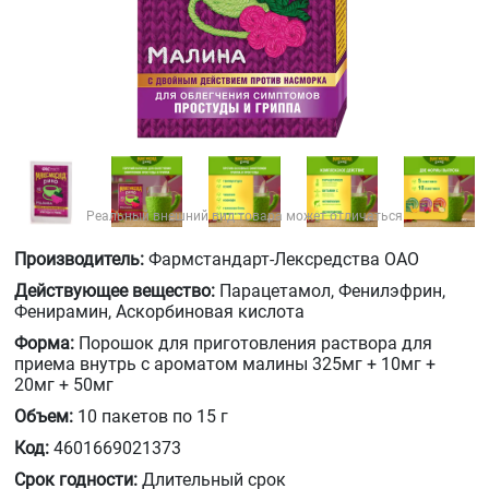
Реальный внешний вид товара может отличаться
Производитель:
Фармстандарт-Лексредства ОАО
Действующее вещество:
Парацетамол, Фенилэфрин,
Фенирамин, Аскорбиновая кислота
Форма:
Порошок для приготовления раствора для
приема внутрь с ароматом малины 325мг + 10мг +
20мг + 50мг
Объем:
10 пакетов по 15 г
Код:
4601669021373
Срок годности:
Длительный срок