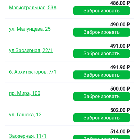
486.00 ₽
Срок годности
Магистральная, 53А
Забронировать
2 года.
490.00 ₽
Не использовать по истечении срока годности.
ул. Малунцева, 25
Забронировать
Условия отпуска из аптек
Отпускают без рецепта.
491.00 ₽
ул.Заозерная, 22/1
Забронировать
491.96 ₽
б. Архитекторов, 7/1
Забронировать
500.00 ₽
пр. Мира, 100
Забронировать
502.00 ₽
ул. Гашека, 12
Забронировать
514.00 ₽
Заозёрная, 11/1