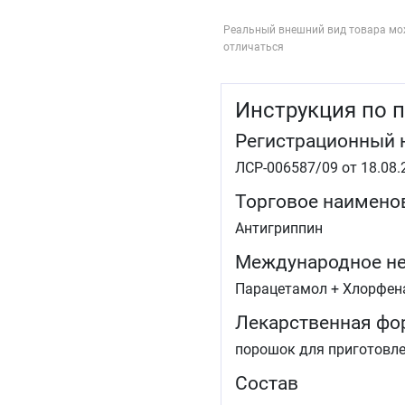
Реальный внешний вид товара мо
отличаться
Инструкция по 
Регистрационный 
ЛСР-006587/09 от 18.08.2
Торговое наимено
Антигриппин
Международное не
Парацетамол + Хлорфен
Лекарственная фо
порошок для приготовле
Состав