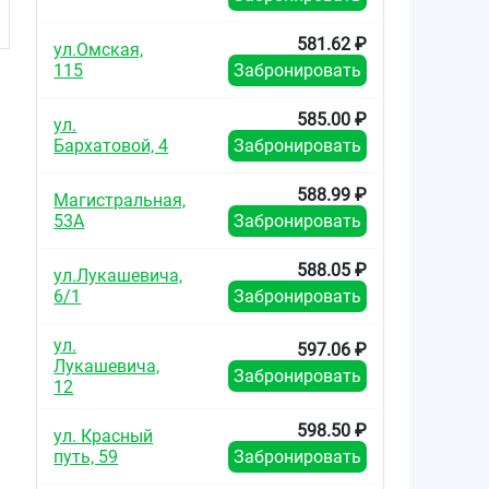
581.62 ₽
ул.Омская,
115
Забронировать
585.00 ₽
ул.
Бархатовой, 4
Забронировать
588.99 ₽
Магистральная,
53А
Забронировать
588.05 ₽
ул.Лукашевича,
6/1
Забронировать
ул.
597.06 ₽
Лукашевича,
Забронировать
12
598.50 ₽
ул. Красный
путь, 59
Забронировать