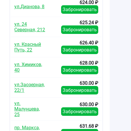
624.00 ₽
ул.Дианова, 8
Забронировать
625.24 ₽
ул. 24
Северная, 212
Забронировать
626.40 ₽
ул. Красный
Путь, 22
Забронировать
628.00 ₽
ул. Химиков,
40
Забронировать
630.00 ₽
ул.Заозерная,
22/1
Забронировать
ул.
630.00 ₽
Малунцева,
Забронировать
25
631.68 ₽
пр. Маркса,