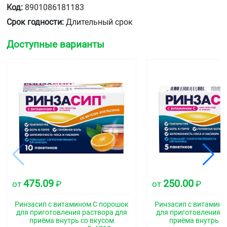
Код:
8901086181183
Срок годности:
Длительный срок
Доступные варианты
475.09
250.00
от
₽
от
₽
Ринзасип с витамином С порошок
Ринзасип с витамино
для приготовления раствора для
для приготовления р
приёма внутрь со вкусом
приёма внутрь с