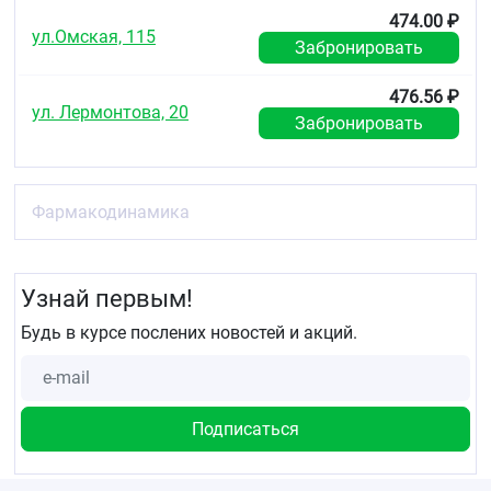
474.00 ₽
Срок годности
ул.Омская, 115
Забронировать
Срок годности: 3 года.
Не использовать после истечения срока годности.
476.56 ₽
ул. Лермонтова, 20
Забронировать
Условия отпуска из аптек
Без рецепта.
;
Фармакодинамика
Узнай первым!
Будь в курсе послених новостей и акций.