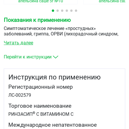
апельсина саше 5г №10
апельсина саше
Показания к применению
Симптоматическое лечение «простудных»
заболеваний, гриппа, ОРВИ (лихорадочный синдром,
болевой синдром, ринорея).
Читать далее
Перейти к инструкции
Инструкция по применению
Регистрационный номер
ЛС-002579
Торговое наименование
®
РИНЗАСИП
С ВИТАМИНОМ C
Международное непатентованное