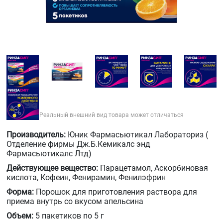
Реальный внешний вид товара может отличаться
Производитель:
Юник Фармасьютикал Лабораториз (
Отделение фирмы Дж.Б.Кемикалс энд
Фармасьютикалс Лтд)
Действующее вещество:
Парацетамол, Аскорбиновая
кислота, Кофеин, Фенирамин, Фенилэфрин
Форма:
Порошок для приготовления раствора для
приема внутрь со вкусом апельсина
Объем:
5 пакетиков по 5 г