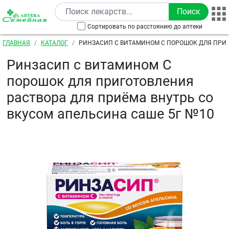
Перейти к основному содержанию
Сортировать по расстоянию до аптеки
Строка навигации
ГЛАВНАЯ
КАТАЛОГ
РИНЗАСИП С ВИТАМИНОМ С ПОРОШОК ДЛЯ ПРИ
РАСТВОРА ДЛЯ ПРИЁМА ВНУТРЬ СО ВКУСОМ АПЕЛЬ
Ринзасип с витамином С
порошок для приготовления
раствора для приёма внутрь со
вкусом апельсина саше 5г №10