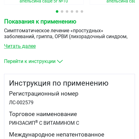
апельсина саше 5г №10
апельсина саше
Показания к применению
Симптоматическое лечение «простудных»
заболеваний, гриппа, ОРВИ (лихорадочный синдром,
болевой синдром, ринорея).
Читать далее
Перейти к инструкции
Инструкция по применению
Регистрационный номер
ЛС-002579
Торговое наименование
®
РИНЗАСИП
С ВИТАМИНОМ C
Международное непатентованное