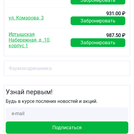
Забронировать
931.00 ₽
ул. Комарова, 3
Забронировать
Иртышская
987.50 ₽
Набережная, д .10,
Забронировать
корпус 1
Фармакодинамика
Узнай первым!
Будь в курсе послених новостей и акций.