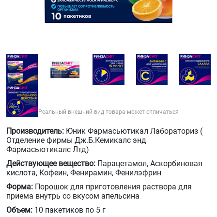
Реальный внешний вид товара может отличаться
Производитель:
Юник Фармасьютикал Лабораториз (
Отделение фирмы Дж.Б.Кемикалс энд
Фармасьютикалс Лтд)
Действующее вещество:
Парацетамол, Аскорбиновая
кислота, Кофеин, Фенирамин, Фенилэфрин
Форма:
Порошок для приготовления раствора для
приема внутрь со вкусом апельсина
Объем:
10 пакетиков по 5 г