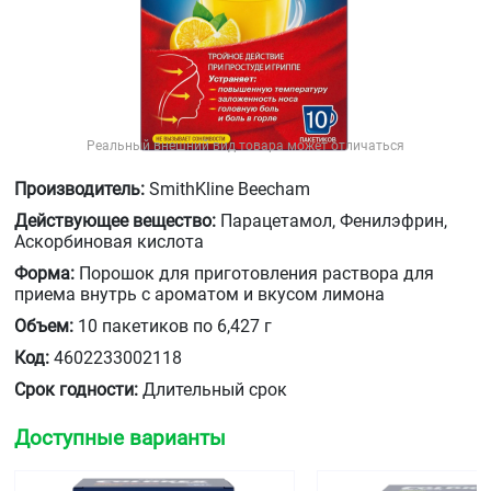
Реальный внешний вид товара может отличаться
Производитель:
SmithKline Beecham
Действующее вещество:
Парацетамол, Фенилэфрин,
Аскорбиновая кислота
Форма:
Порошок для приготовления раствора для
приема внутрь с ароматом и вкусом лимона
Объем:
10 пакетиков по 6,427 г
Код:
4602233002118
Срок годности:
Длительный срок
Доступные варианты