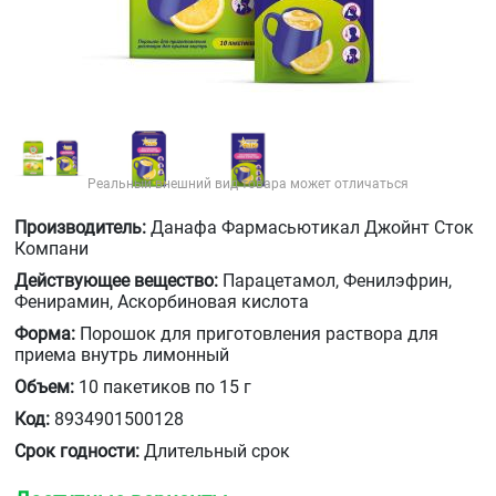
Реальный внешний вид товара может отличаться
Производитель:
Данафа Фармасьютикал Джойнт Сток
Компани
Действующее вещество:
Парацетамол, Фенилэфрин,
Фенирамин, Аскорбиновая кислота
Форма:
Порошок для приготовления раствора для
приема внутрь лимонный
Объем:
10 пакетиков по 15 г
Код:
8934901500128
Срок годности:
Длительный срок