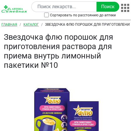
Перейти к основному содержанию
Сортировать по расстоянию до аптеки
Строка навигации
ГЛАВНАЯ
КАТАЛОГ
ЗВЕЗДОЧКА ФЛЮ ПОРОШОК ДЛЯ ПРИГОТОВЛЕНИЯ
ПРИЕМА ВНУТРЬ ЛИМОННЫЙ ПАКЕТИКИ №10
Звездочка флю порошок для
приготовления раствора для
приема внутрь лимонный
пакетики №10