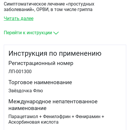
Симптоматическое лечение «простудных
заболеваний», ОРВИ, в том числе гриппа
(лихорадочный синдром, болевой синдром, ринорея).
Читать далее
Перейти к инструкции
Инструкция по применению
Регистрационный номер
ЛП-001300
Торговое наименование
Звёздочка Флю
Международное непатентованное
наименование
Парацетамол + Фенилэфрин + Фенирамин +
Аскорбиновая кислота