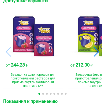
Доступные варианты
244.23
212.00
от
₽
от
₽
Звездочка флю порошок для
Звездочка флю по
приготовления раствора для
приготовления рас
приема внутрь малиновый
приема внутрь 
пакетики №5
пакетики 
Показания к применению