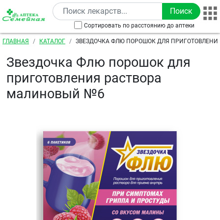
Перейти к основному содержанию
Сортировать по расстоянию до аптеки
Строка навигации
ГЛАВНАЯ
КАТАЛОГ
ЗВЕЗДОЧКА ФЛЮ ПОРОШОК ДЛЯ ПРИГОТОВЛЕНИЯ
МАЛИНОВЫЙ №6
Звездочка Флю порошок для
приготовления раствора
малиновый №6