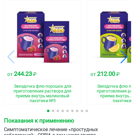
244.23
212.00
от
₽
от
₽
Звездочка флю порошок для
Звездочка флю по
приготовления раствора для
приготовления рас
приема внутрь малиновый
приема внутрь 
пакетики №5
пакетики 
Показания к применению
Симптоматическое лечение «простудных