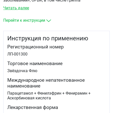
заболеваний», ОРВИ, в том числе гриппа
(лихорадочный синдром, болевой синдром, ринорея).
Читать далее
Перейти к инструкции
Инструкция по применению
Регистрационный номер
ЛП-001300
Торговое наименование
Звёздочка Флю
Международное непатентованное
наименование
Парацетамол + Фенилэфрин + Фенирамин +
Аскорбиновая кислота
Лекарственная форма