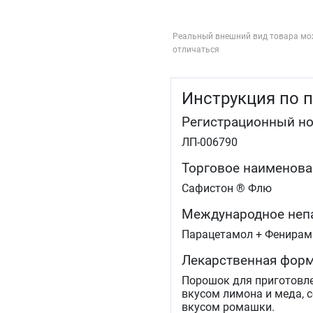
Реальный внешний вид товара мо
отличаться
Инструкция по 
Регистрационный н
ЛП-006790
Торговое наименова
Сафистон ® Флю
Международное неп
Парацетамол + Фенирам
Лекарственная фор
Порошок для приготовле
вкусом лимона и меда, 
вкусом ромашки.