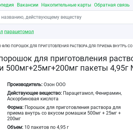
опедия
Вакансии
Накопительные карты
Обратная связь
ол
парацетомол
 ФЛЮ ПОРОШОК ДЛЯ ПРИГОТОВЛЕНИЯ РАСТВОРА ДЛЯ ПРИЕМА ВНУТРЬ СО 
орошок для приготовления раство
и 500мг+25мг+200мг пакеты 4,95г
Производитель:
Озон ООО
Действующее вещество:
Парацетамол, Фенирамин,
Аскорбиновая кислота
Форма:
Порошок для приготовления раствора для
приема внутрь со вкусом ромашки 500мг + 25мг +
200мг
Объем:
10 пакетов по 4,95 г