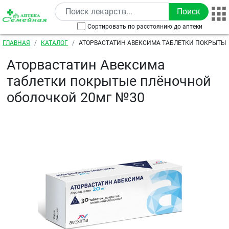
Перейти к основному содержанию
Сортировать по расстоянию до аптеки
Строка навигации
ГЛАВНАЯ
КАТАЛОГ
АТОРВАСТАТИН АВЕКСИМА ТАБЛЕТКИ ПОКРЫТЫ
ОБОЛОЧКОЙ 20МГ №30
Аторвастатин Авексима
таблетки покрытые плёночной
оболочкой 20мг №30