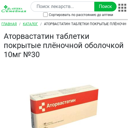
Перейти к основному содержанию
Сортировать по расстоянию до аптеки
Строка навигации
ГЛАВНАЯ
КАТАЛОГ
АТОРВАСТАТИН ТАБЛЕТКИ ПОКРЫТЫЕ ПЛЁНОЧН
№30
Аторвастатин таблетки
покрытые плёночной оболочкой
10мг №30