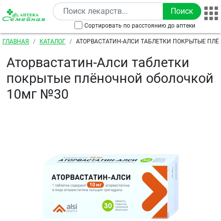
Перейти к основному содержанию
Сортировать по расстоянию до аптеки
Строка навигации
ГЛАВНАЯ
КАТАЛОГ
АТОРВАСТАТИН-АЛСИ ТАБЛЕТКИ ПОКРЫТЫЕ ПЛ
10МГ №30
Аторвастатин-Алси таблетки
покрытые плёночной оболочкой
10мг №30