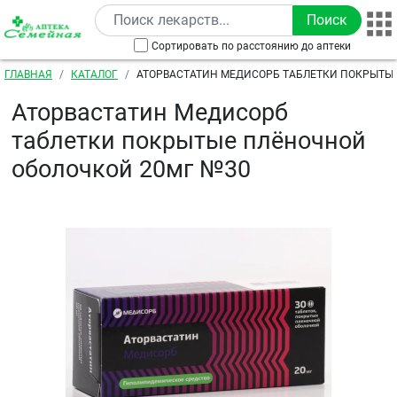
Перейти к основному содержанию
Сортировать по расстоянию до аптеки
Строка навигации
ГЛАВНАЯ
КАТАЛОГ
АТОРВАСТАТИН МЕДИСОРБ ТАБЛЕТКИ ПОКРЫТЫ
ОБОЛОЧКОЙ 20МГ №30
Аторвастатин Медисорб
таблетки покрытые плёночной
оболочкой 20мг №30