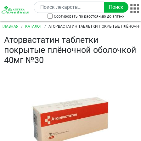
Перейти к основному содержанию
Сортировать по расстоянию до аптеки
Строка навигации
ГЛАВНАЯ
КАТАЛОГ
АТОРВАСТАТИН ТАБЛЕТКИ ПОКРЫТЫЕ ПЛЁНОЧН
№30
Аторвастатин таблетки
покрытые плёночной оболочкой
40мг №30