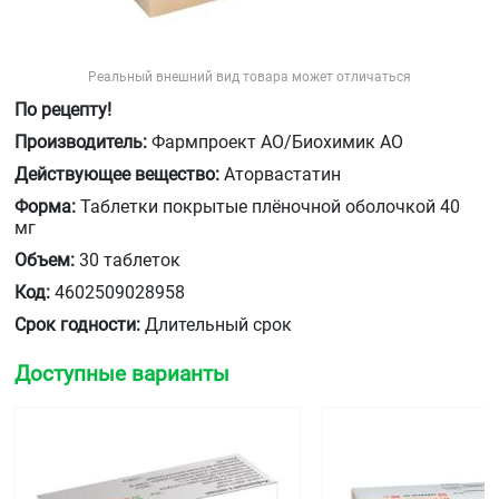
Реальный внешний вид товара может отличаться
По рецепту!
Производитель:
Фармпроект АО/Биохимик АО
Действующее вещество:
Аторвастатин
Форма:
Таблетки покрытые плёночной оболочкой 40
мг
Объем:
30 таблеток
Код:
4602509028958
Срок годности:
Длительный срок
Доступные варианты