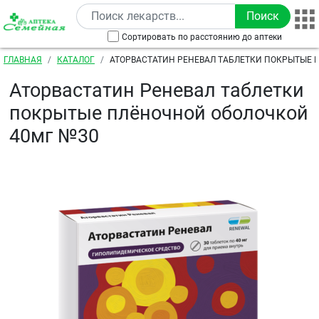
Перейти к основному содержанию
Сортировать по расстоянию до аптеки
Строка навигации
ГЛАВНАЯ
КАТАЛОГ
АТОРВАСТАТИН РЕНЕВАЛ ТАБЛЕТКИ ПОКРЫТЫЕ
ОБОЛОЧКОЙ 40МГ №30
Аторвастатин Реневал таблетки
покрытые плёночной оболочкой
40мг №30